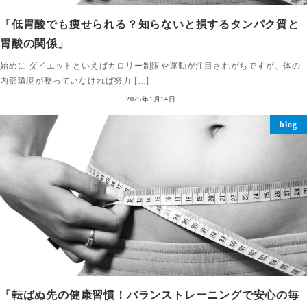
「低胃酸でも痩せられる？知らないと損するタンパク質と
胃酸の関係」
始めに ダイエットといえばカロリー制限や運動が注目されがちですが、体の
内部環境が整っていなければ努力 […]
2025年1月14日
blog
「転ばぬ先の健康習慣！バランストレーニングで安心の毎