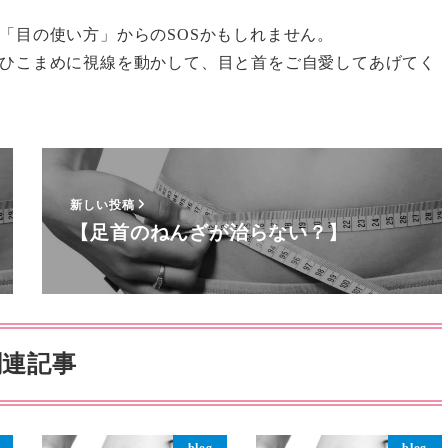
「目の使い方」からのSOSかもしれません。
ひこまめに視線を動かして、目と首をご自愛してあげてく
新しい投稿
【足首のねんざが治らない？】
関連記事
blog
blog