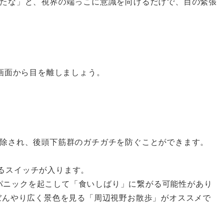
たな」と、視界の端っこに意識を向けるだけで、目の緊張
は画面から目を離しましょう。
除され、後頭下筋群のガチガチを防ぐことができます。
るスイッチが入ります。
パニックを起こして「食いしばり」に繋がる可能性があり
、ぼんやり広く景色を見る「周辺視野お散歩」がオススメで