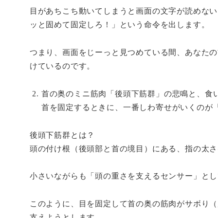
目があちこち動いてしまうと画面の文字が読めない
ッと固めて固定しろ！」という命令を出します。
つまり、画面をじーっと見つめている間、あなたの
けているのです。
首の奥のミニ筋肉「後頭下筋群」の悲鳴と、食
首を固定するときに、一番しわ寄せがいくのが
後頭下筋群とは？
頭の付け根（後頭部と首の境目）にある、指の太さ
小さいながらも「頭の重さを支えるセンサー」とし
このように、目を固定して首の奥の筋肉がサボり（
支えようとします。