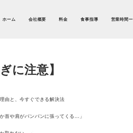
ホーム
会社概要
料金
食事指導
営業時間ー
すぎに注意】
理由と、今すぐできる解決法
か首や肩がパンパンに張ってくる…」