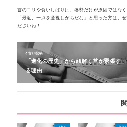
首のコリや食いしばりは、姿勢だけが原因ではなく
「最近、一点を凝視しがちだな」と思った方は、ぜ
ださいね！
古い投稿
「進化の歴史」から紐解く首が緊張す
る理由
blog
blog