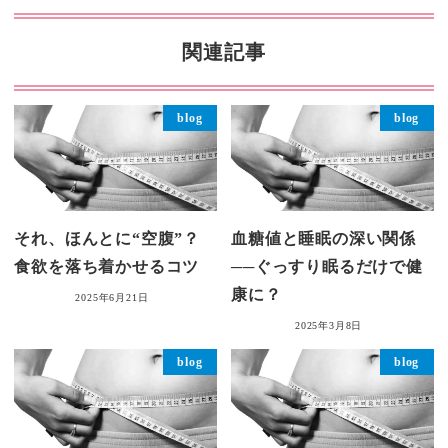
関連記事
blog
blog
それ、ほんとに“空腹”？
血糖値と睡眠の深い関係
食欲を落ち着かせるコツ
──ぐっすり眠るだけで健
康に？
2025年6月21日
2025年3月8日
blog
blog