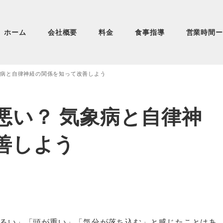
ホーム
会社概要
料金
食事指導
営業時間ー
象病と自律神経の関係を知って改善しよう
悪い？ 気象病と自律神
善しよう
るい」「頭が重い」「気分が落ち込む」と感じたことはあ