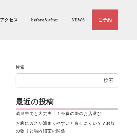
アクセス
before&after
NEWS
ご予約
検索
検索
最近の投稿
減量中でも大丈夫！！外食の際のお店選び
お腹にガスが溜まりやすいと痩せにくい？？お腹
の張りと腸内細菌の関係