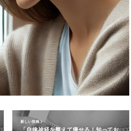
新しい投稿
「自律神経を整えて痩せる！知ってお