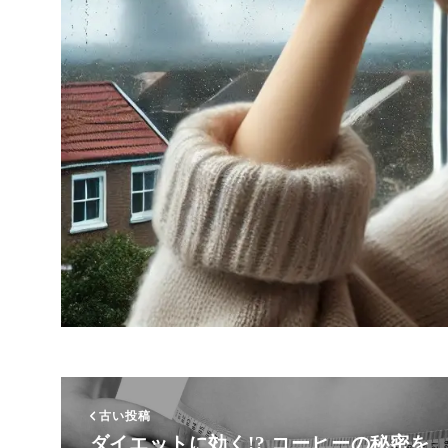
古い投稿
ダイエットに効く!? コーヒーの秘密を