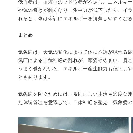
低血糖は、血液中のブドウ糖が不足し、エネルギー
や体の働きが鈍くなり、集中力が低下したり、イラ
れると、体は余計にエネルギーを消費しやすくなる
まとめ
気象病は、天気の変化によって体に不調が現れる症
気圧による自律神経の乱れが、頭痛やめまい、肩こ
うまく働かないと、エネルギー産生能力も低下しや
ともあります。
気象病を防ぐためには、規則正しい生活や適度な運
た体調管理を意識して、自律神経を整え、気象病の